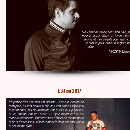
Édition 2017