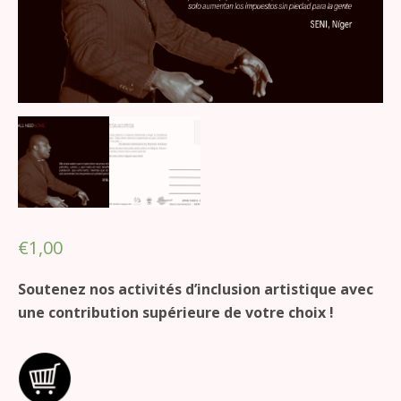
€
1,00
Soutenez nos activités d’inclusion artistique avec
une contribution supérieure de votre choix !