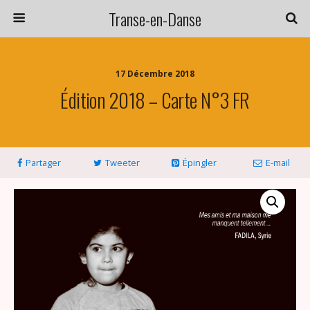
Transe-en-Danse
17 Décembre 2018
Édition 2018 – Carte N°3 FR
Partager
Tweeter
Épingler
E-mail