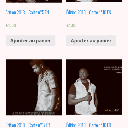
Édition 2018 – Carte n°5 EN
Édition 2018 – Carte n°10 EN
€
1,00
€
1,00
Ajouter au panier
Ajouter au panier
Édition 2018 – Carte n°17 FR
Édition 2018 – Carte n°10 FR