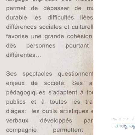
PREVIOUS A
Témoigna