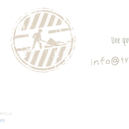
RTICLE
ges