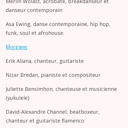
Merlin Wolast, acrobate, breakdanseur et
danseur contemporain
Asa Ewing, danse contemporaine, hip hop,
funk, soul et afrohouse.
Musiciens
Erik Aliana, chanteur, guitariste
Nizar Bredan, pianiste et compositeur
Juliette Bensimhon, chanteuse et musicienne
(yukulele)
David-Alexandre Channel, beatboxeur,
chanteur et guitariste flamenco