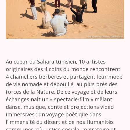
Au coeur du Sahara tunisien, 10 artistes
originaires des 4 coins du monde rencontrent
4 chameliers berbères et partagent leur mode
de vie nomade et dépouillé, au plus près des
forces de la Nature. De ce voyage et de leurs
échanges naît un « spectacle-film » mêlant
danse, musique, conte et projections vidéo
immersives : un voyage poétique dans
l’immensité du désert et de nos Humanités
communes, où justice sociale, migratoire et