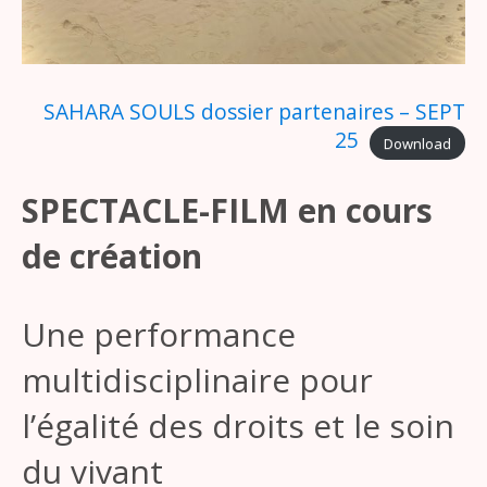
SAHARA SOULS dossier partenaires – SEPT
25
Download
SPECTACLE-FILM en cours
de création
Une performance
multidisciplinaire pour
l’égalité des droits et le soin
du vivant