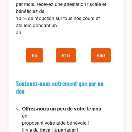
par mois, recevez une attestation fiscale et
bénéficiez de
10 % de réduction sur tous nos cours et
ateliers pendant un
an !
€5
€15
€50
Soutenez-nous autrement que par un
don
Offrez-nous un peu de votre temps
en
proposant votre aide bénévole !
Il y a du travail à partager !