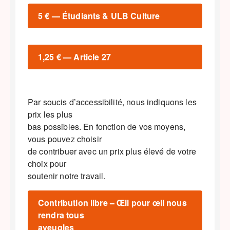
5 € — Étudiants & ULB Culture
1,25 € — Article 27
Par soucis d’accessibilité, nous indiquons les
prix les plus
bas possibles. En fonction de vos moyens,
vous pouvez choisir
de contribuer avec un prix plus élevé de votre
choix pour
soutenir notre travail.
Contribution libre – Œil pour œil nous
rendra tous
aveugles