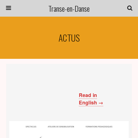
Transe-en-Danse
ACTUS
Read in
English →