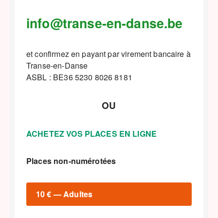
info@transe-en-danse.be
et confirmez en payant par virement bancaire à
Transe-en-Danse
ASBL : BE36 5230 8026 8181
OU
ACHETEZ VOS PLACES EN LIGNE
Places non-numérotées
10 € — Adultes