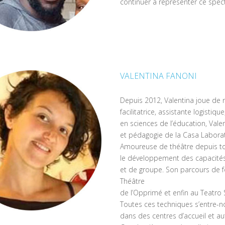
continuer à représenter ce specta
VALENTINA FANONI
Depuis 2012, Valentina joue de
facilitatrice, assistante logisti
en sciences de l’éducation, Valen
et pédagogie de la Casa Laborator
Amoureuse de théâtre depuis touj
le développement des capacités
et de groupe. Son parcours de f
Théâtre
de l’Opprimé et enfin au Teatro 
Toutes ces techniques s’entre-no
dans des centres d’accueil et aut