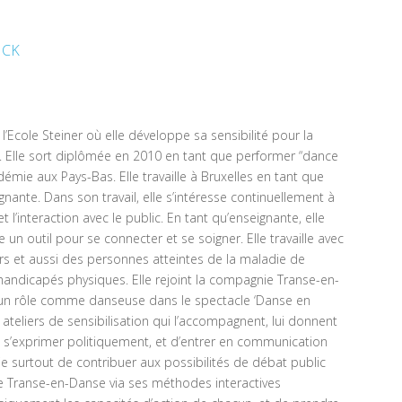
NCK
Ecole Steiner où elle développe sa sensibilité pour la
e. Elle sort diplômée en 2010 en tant que performer “dance
émie aux Pays-Bas. Elle travaille à Bruxelles en tant que
ante. Dans son travail, elle s’intéresse continuellement à
 l’interaction avec le public. En tant qu’enseignante, elle
un outil pour se connecter et se soigner. Elle travaille avec
s et aussi des personnes atteintes de la maladie de
handicapés physiques. Elle rejoint la compagnie Transe-en-
un rôle comme danseuse dans le spectacle ‘Danse en
s ateliers de sensibilisation qui l’accompagnent, lui donnent
e s’exprimer politiquement, et d’entrer en communication
cie surtout de contribuer aux possibilités de débat public
re Transe-en-Danse via ses méthodes interactives