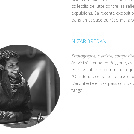
collectifs de lutte contre les raf
expulsions. Sa récente expositio
dans un espace où résonne la v
NIZAR BREDAN
Photographe, pianiste, composite
Arrivé très jeune en Belgique, av
entre 2 cultures, comme un équili
l’Occident. Contrastes entre lesq
d’architecte et ses passions de
tango !