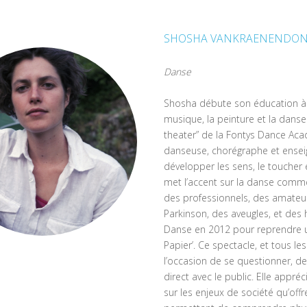
SHOSHA VANKRAENENDO
Danse
Shosha débute son éducation à l’
musique, la peinture et la dans
theater” de la Fontys Dance Acad
danseuse, chorégraphe et enseign
développer les sens, le toucher et
met l’accent sur la danse comme 
des professionnels, des amateur
Parkinson, des aveugles, et des 
Danse en 2012 pour reprendre 
Papier’. Ce spectacle, et tous le
l’occasion de se questionner, d
direct avec le public. Elle appré
sur les enjeux de société qu’off