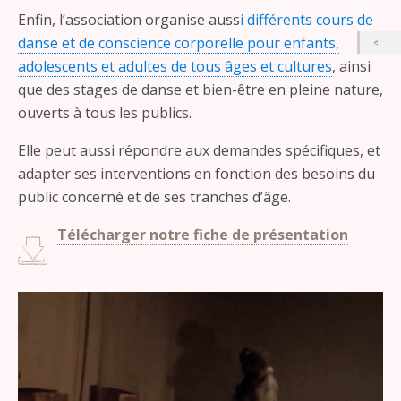
Enfin, l’association organise auss
i différents cours de
danse et de conscience corporelle pour enfants,
adolescents et adultes de tous âges et cultures
, ainsi
que des stages de danse et bien-être en pleine nature,
ouverts à tous les publics.
Elle peut aussi répondre aux demandes spécifiques, et
adapter ses interventions en fonction des besoins du
public concerné et de ses tranches d’âge.
Télécharger notre fiche de présentation