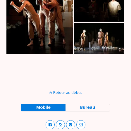
Retour au début
Mobile
Bureau