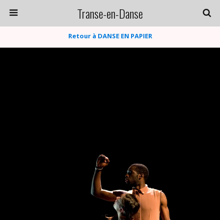
Transe-en-Danse
Retour à DANSE EN PAPIER