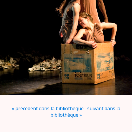
« précédent dans la bibliothèque
suivant dans la
bibliothèque »