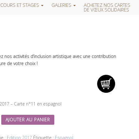
COURS ET STAGES
GALERIES
ACHETEZ NOS CARTES
DE VŒUX SOLIDAIRES
 nos activités d’inclusion artistique avec une contribution
re de votre choix !
 2017 – Carte n°11 en espagnol
AJOUTER AU PANIER
ie :
Edition 2017
Étiquette :
Espagnol