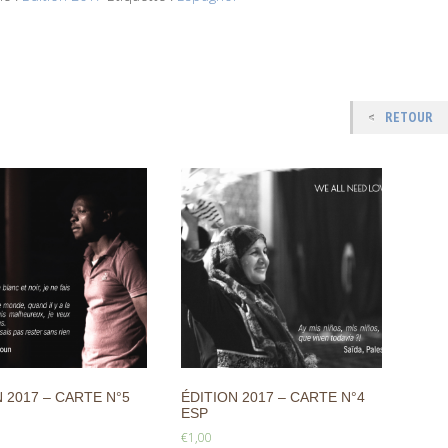
RETOUR
 2017 – CARTE N°5
ÉDITION 2017 – CARTE N°4
ESP
€
1,00