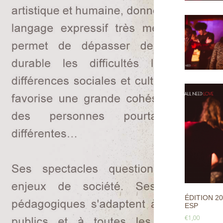
ÉDITION 20
ESP
€
1,00