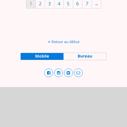
1
2
3
4
5
6
7
→
Retour au début
Mobile
Bureau