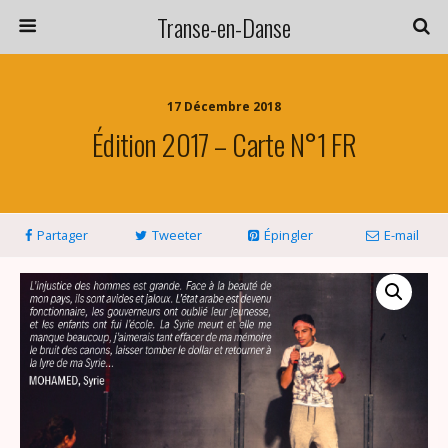
Transe-en-Danse
17 Décembre 2018
Édition 2017 – Carte N°1 FR
Partager
Tweeter
Épingler
E-mail