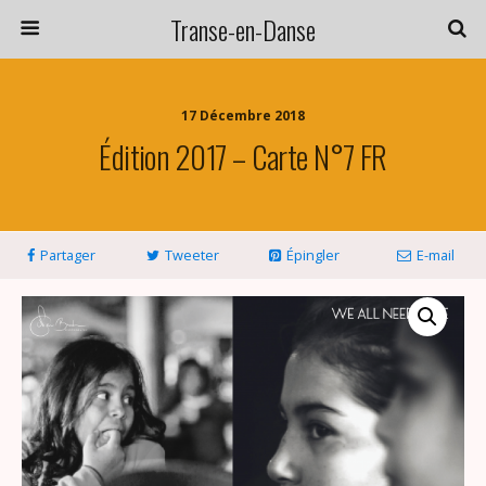
Transe-en-Danse
17 Décembre 2018
Édition 2017 – Carte N°7 FR
Partager
Tweeter
Épingler
E-mail