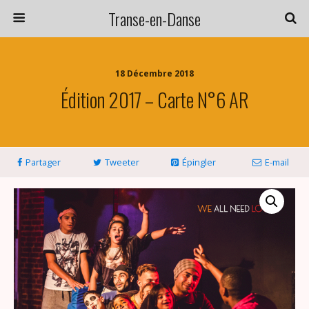
Transe-en-Danse
18 Décembre 2018
Édition 2017 – Carte N°6 AR
Partager
Tweeter
Épingler
E-mail