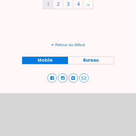
1
2
3
4
→
Retour au début
Mobile
Bureau