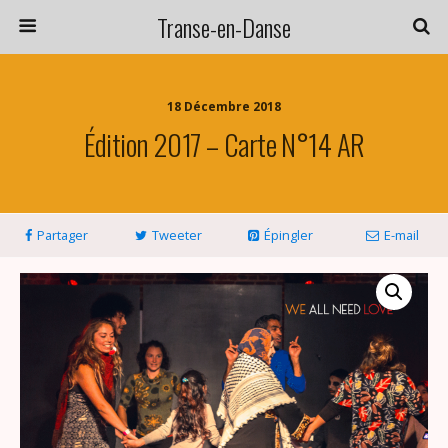
Transe-en-Danse
18 Décembre 2018
Édition 2017 – Carte N°14 AR
Partager
Tweeter
Épingler
E-mail