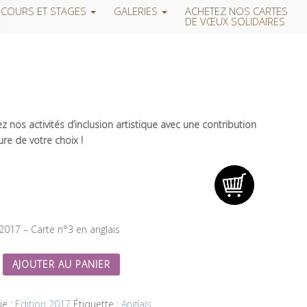
COURS ET STAGES
GALERIES
ACHETEZ NOS CARTES
DE VŒUX SOLIDAIRES
 nos activités d’inclusion artistique avec une contribution
re de votre choix !
 2017 – Carte n°3 en anglais
AJOUTER AU PANIER
ie :
Edition 2017
Étiquette :
Anglais