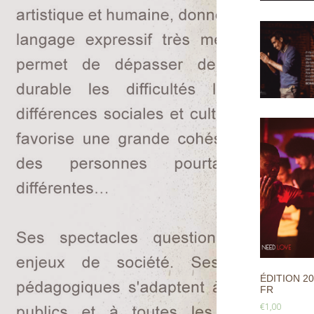
ÉDITION 20
FR
€
1,00