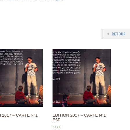
RETOUR
 2017 – CARTE N°1
ÉDITION 2017 – CARTE N°1
ESP
€
1,00