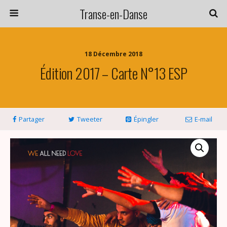
Transe-en-Danse
18 Décembre 2018
Édition 2017 – Carte N°13 ESP
Partager
Tweeter
Épingler
E-mail