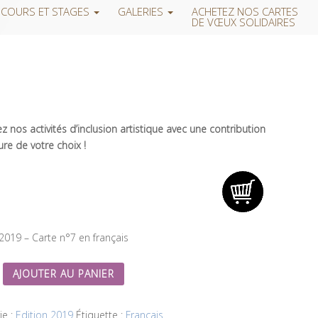
COURS ET STAGES
GALERIES
ACHETEZ NOS CARTES
DE VŒUX SOLIDAIRES
 nos activités d’inclusion artistique avec une contribution
re de votre choix !
 2019 – Carte n°7 en français
AJOUTER AU PANIER
ie :
Edition 2019
Étiquette :
Français