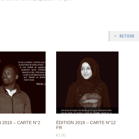
RETOUR
 2018 – CARTE N°2
ÉDITION 2018 – CARTE N°12
FR
€
1,00