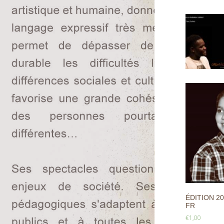
ÉDITION 20
FR
€
1,00