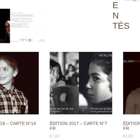
E
N
TÉS
18 – CARTE N°14
ÉDITION 2017 – CARTE N°7
ÉDITION
FR
FR
€
1,00
€
1,00