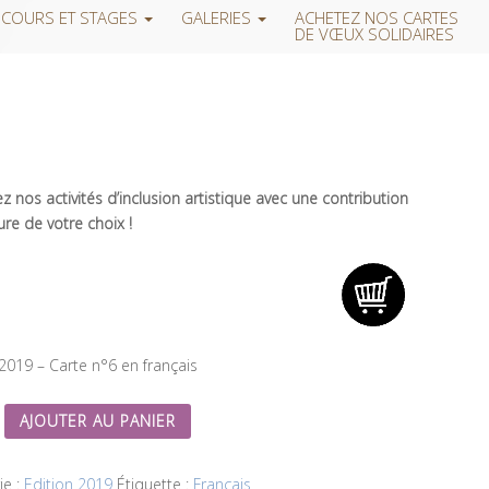
COURS ET STAGES
GALERIES
ACHETEZ NOS CARTES
DE VŒUX SOLIDAIRES
 nos activités d’inclusion artistique avec une contribution
re de votre choix !
 2019 – Carte n°6 en français
AJOUTER AU PANIER
ie :
Edition 2019
Étiquette :
Français