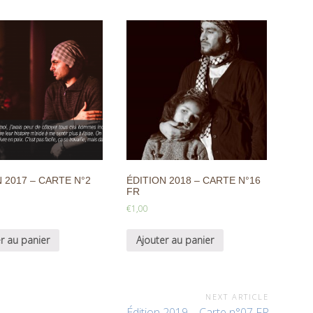
 2017 – CARTE N°2
ÉDITION 2018 – CARTE N°16
FR
€
1,00
r au panier
Ajouter au panier
NEXT ARTICLE
Édition 2019 – Carte n°07 FR