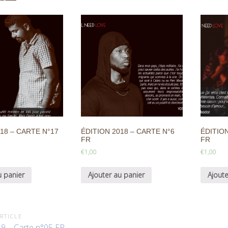
18 – CARTE N°17
ÉDITION 2018 – CARTE N°6
ÉDITION
FR
FR
€
1,00
€
1,00
u panier
Ajouter au panier
Ajoute
RTICLE
19 – Carte n°05 FR