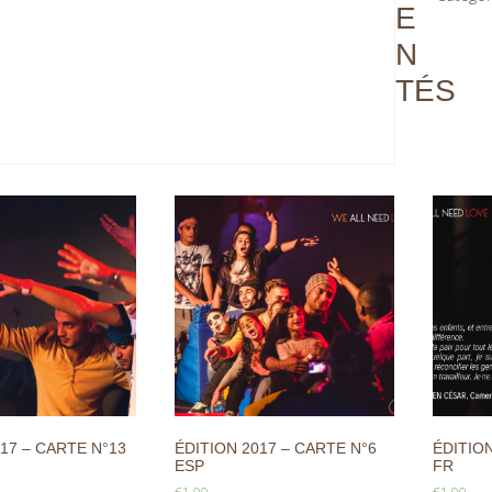
E
N
TÉS
17 – CARTE N°13
ÉDITION 2017 – CARTE N°6
ÉDITION
ESP
FR