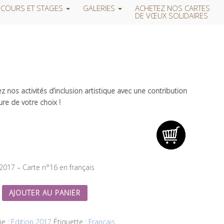
COURS ET STAGES
GALERIES
ACHETEZ NOS CARTES
DE VŒUX SOLIDAIRES
 nos activités d’inclusion artistique avec une contribution
re de votre choix !
 2017 – Carte n°16 en français
AJOUTER AU PANIER
ie :
Edition 2017
Étiquette :
Français