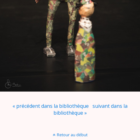
« précédent dans la bibliothèque
suivant dans la
bibliothèque »
Retour au début