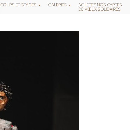
COURS ET STAGES
GALERIES
ACHETEZ NOS CARTES
DE VŒUX SOLIDAIRES