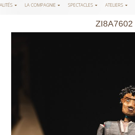
ALITÉS
LA COMPAGNIE
SPECTACLES
ATELIERS
ZI8A7602