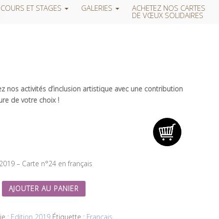
COURS ET STAGES
GALERIES
ACHETEZ NOS CARTES
DE VŒUX SOLIDAIRES
 nos activités d’inclusion artistique avec une contribution
re de votre choix !
 2019 – Carte n°24 en français
AJOUTER AU PANIER
ie :
Edition 2019
Étiquette :
Français