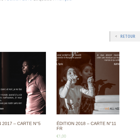
RETOUR
 2017 – CARTE N°5
ÉDITION 2018 – CARTE N°11
FR
€
1,00