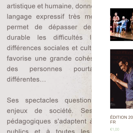
ÉDITION 20
FR
€
1,00