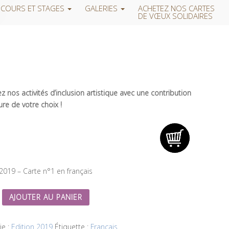
COURS ET STAGES
GALERIES
ACHETEZ NOS CARTES
DE VŒUX SOLIDAIRES
 nos activités d’inclusion artistique avec une contribution
re de votre choix !
 2019 – Carte n°1 en français
AJOUTER AU PANIER
ie :
Edition 2019
Étiquette :
Français