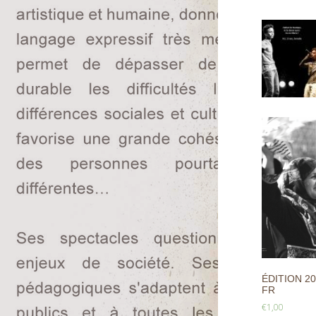
ÉDITION 20
FR
€
1,00