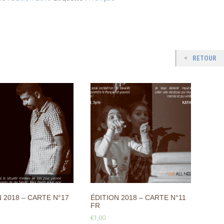
RETOUR
 2018 – CARTE N°17
ÉDITION 2018 – CARTE N°11
FR
€
1,00