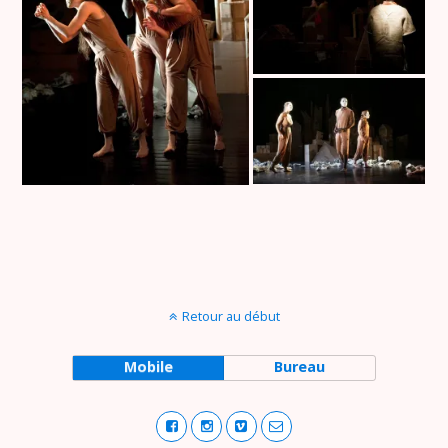
Retour au début
Mobile
Bureau