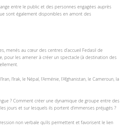
échange entre le public et des personnes engagées auprès
atique sont également disponibles en amont des
tres, menés au cœur des centres d’accueil Fedasil de
le, pour les amener à créer un spectacle (à destination des
ellement.
Iran, l’Irak, le Népal, l’Arménie, l’Afghanistan, le Cameroun, la
langue ? Comment créer une dynamique de groupe entre des
s jours et sur lesquels ils portent d’immenses préjugés ?
pression non verbale qu’ils permettent et favorisent le lien