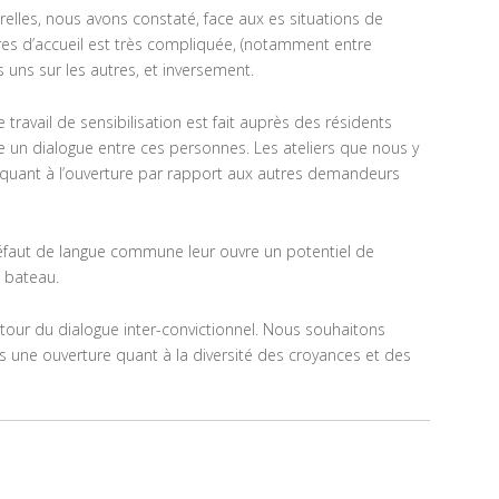
urelles, nous avons constaté, face aux es situations de
res d’accueil est très compliquée, (notamment entre
s uns sur les autres, et inversement.
 travail de sensibilisation est fait auprès des résidents
re un dialogue entre ces personnes. Les ateliers que nous y
 quant à l’ouverture par rapport aux autres demandeurs
 défaut de langue commune leur ouvre un potentiel de
e bateau.
tour du dialogue inter-convictionnel. Nous souhaitons
s une ouverture quant à la diversité des croyances et des