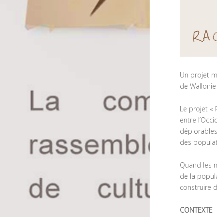
Un projet m
de Wallonie 
Le projet «
entre l’Occ
déplorables
des populat
Quand les m
de la popul
construire 
CONTEXTE