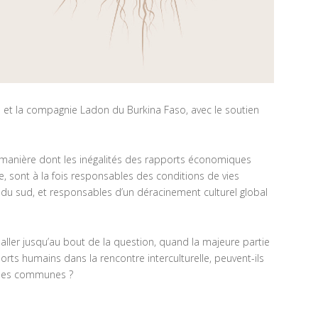
 et la compagnie Ladon du Burkina Faso, avec le soutien
a manière dont les inégalités des rapports économiques
e, sont à la fois responsables des conditions de vies
du sud, et responsables d’un déracinement culturel global
ller jusqu’au bout de la question, quand la majeure partie
ts humains dans la rencontre interculturelle, peuvent-ils
cines communes ?