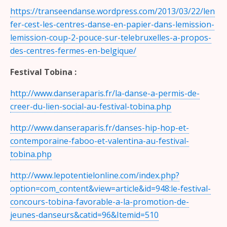
https://transeendanse.wordpress.com/2013/03/22/len
fer-cest-les-centres-danse-en-papier-dans-lemission-
lemission-coup-2-pouce-sur-telebruxelles-a-propos-
des-centres-fermes-en-belgique/
Festival Tobina :
http://www.danseraparis.fr/la-danse-a-permis-de-
creer-du-lien-social-au-festival-tobina.php
http://www.danseraparis.fr/danses-hip-hop-et-
contemporaine-faboo-et-valentina-au-festival-
tobina.php
http://www.lepotentielonline.com/index.php?
option=com_content&view=article&id=948:le-festival-
concours-tobina-favorable-a-la-promotion-de-
jeunes-danseurs&catid=96&Itemid=510