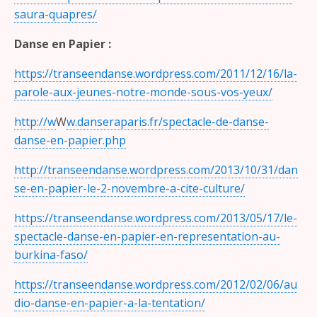
saura-quapres/
Danse en Papier :
https://transeendanse.wordpress.com/2011/12/16/la-
parole-aux-jeunes-notre-monde-sous-vos-yeux/
http://w
W
w.danseraparis.fr/spectacle-de-danse-
danse-en-papier.php
http://transeendanse.wordpress.com/2013/10/31/dan
se-en-papier-le-2-novembre-a-cite-culture/
https://transeendanse.wordpress.com/2013/05/17/le-
spectacle-danse-en-papier-en-representation-au-
burkina-faso/
https://transeendanse.wordpress.com/2012/02/06/au
dio-danse-en-papier-a-la-tentation/