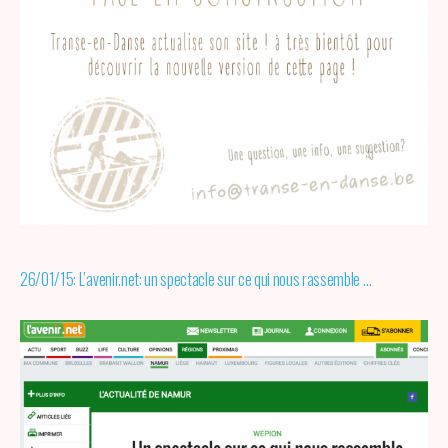
26/01/15: L’avenir.net: un spectacle sur ce qui nous rassemble …