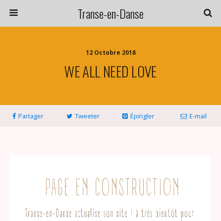
Transe-en-Danse
12 Octobre 2018
WE ALL NEED LOVE
Partager
Tweeter
Épingler
E-mail