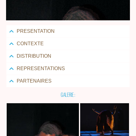
PRESENTATION
CONTEXTE
DISTRIBUTION
REPRESENTATIONS
PARTENAIRES
GALERIE :