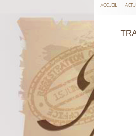
ACCUEIL
ACTU
TR