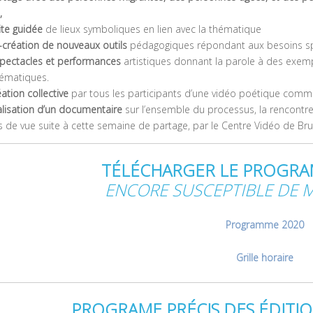
,
site guidée
de lieux symboliques en lien avec la thématique
-création de nouveaux outils
pédagogiques répondant aux besoins spé
pectacles et performances
artistiques donnant la parole à des exemp
ématiques.
éation collective
par tous les participants d’une vidéo poétique comm
alisation d’un documentaire
sur l’ensemble du processus, la rencontre e
s de vue suite à cette semaine de partage, par le Centre Vidéo de Bru
TÉLÉCHARGER LE PROGRAM
ENCORE SUSCEPTIBLE DE 
Programme 2020
Grille horaire
PROGRAME PRÉCIS DES ÉDITIO