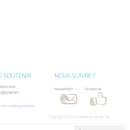
 SOUTENIR
NOUS SUIVRE ?
bancaire :
Newsletter :
Facebook :
080268181
nos cartes postales
Copyright © 2026 Transe-en-danse. All