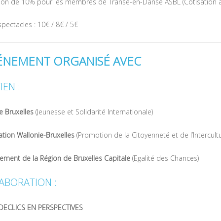
ion de 10% pour les membres de Transe-en-Danse ASBL (Cotisation a
pectacles : 10€ / 8€ / 5€
ÉNEMENT ORGANISÉ AVEC
IEN :
e Bruxelles
(Jeunesse et Solidarité Internationale)
tion Wallonie-Bruxelles
(Promotion de la Citoyenneté et de l’Intercultu
ment de la Région de Bruxelles Capitale
(Egalité des Chances)
ABORATION :
DECLICS EN PERSPECTIVES