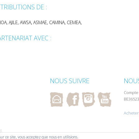
TRIBUTIONS DE :
OA, AJILE, AWSA, ASMAE, CAMINA, CEMEA,
ARTENARIAT AVEC :
NOUS SUIVRE
NOUS
Compte 
BE36523
Acheter 
d.
 sur ce site, vous acceptez que nous en utilisions.