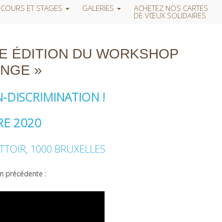
COURS ET STAGES
GALERIES
ACHETEZ NOS CARTES
DE VŒUX SOLIDAIRES
E ÉDITION DU WORKSHOP
ANGE »
-DISCRIMINATION !
RE 2020
TTOIR, 1000 BRUXELLES
on précédente :