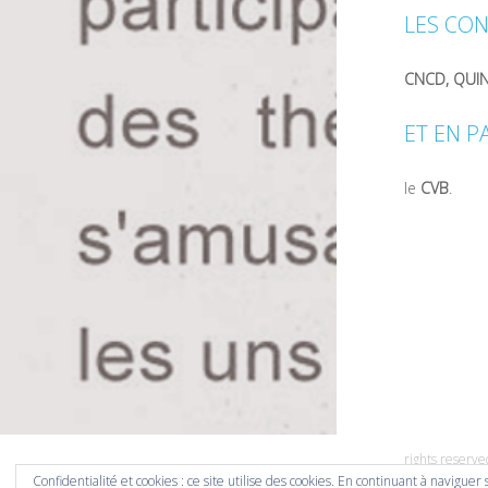
LES CON
CNCD, QUIN
ET EN P
le
CVB
.
rights reserve
Confidentialité et cookies : ce site utilise des cookies. En continuant à naviguer