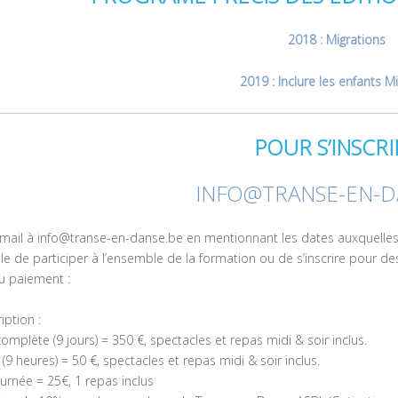
2018 : Migrations
2019 : Inclure les enfants M
POUR S’INSCRI
INFO@TRANSE-EN-D
mail à info@transe-en-danse.be en mentionnant les dates auxquelles 
ble de participer à l’ensemble de la formation ou de s’inscrire pour des
u paiement :
ription :
mplète (9 jours) = 350 €, spectacles et repas midi & soir inclus.
 (9 heures) = 50 €, spectacles et repas midi & soir inclus.
ournée = 25€, 1 repas inclus