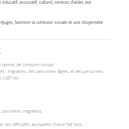
éducatif, associatif, culturel, services d’aides aux
réjugés, favoriser la cohésion sociale et une citoyenneté
C
en termes de cohésion sociale
és : migrantes, des personnes âgées, et des personnes
s LGBT etc
t personnes migrantes,
t des difficultés auxquelles chacun fait face,