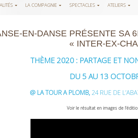
ALITÉS
LA COMPAGNIE
SPECTACLES
ATELIERS
ANSE-EN-DANSE PRÉSENTE SA 6
« INTER-EX-CH
THÈME 2020 : PARTAGE ET NON
DU 5 AU 13 OCTOB
@ LA TOUR A PLOMB,
24 RUE DE L’ABA
Voir le résultat en images de l’éditi