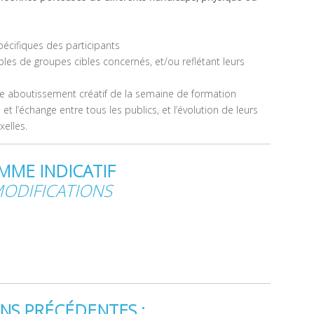
cifiques des participants
les de groupes cibles concernés, et/ou reflétant leurs
e aboutissement créatif de la semaine de formation
t l’échange entre tous les publics, et l’évolution de leurs
xelles.
ME INDICATIF
MODIFICATIONS
NS PRÉCÉDENTES :