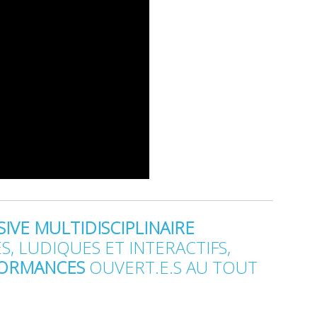
VE MULTIDISCIPLINAIRE
S, LUDIQUES ET INTERACTIFS,
FORMANCES
OUVERT.E.S AU TOUT