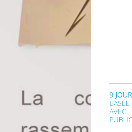
9 JOU
BASÉE 
AVEC T
PUBLIC