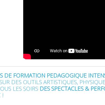
RS DE FORMATION PEDAGOGIQUE INTENSI
SUR DES OUTILS ARTISTIQUES, PHYSIQUE
OUS LES SOIRS
DES SPECTACLES & PER
 !