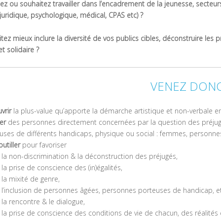
lez ou souhaitez travailler dans l’encadrement de la jeunesse, secteurs 
juridique, psychologique, médical, CPAS etc) ?
ez mieux inclure la diversité de vos publics cibles, déconstruire les p
t solidaire ?
VENEZ DON
vrir
la plus-value qu’apporte la démarche artistique et non-verbale 
er
des personnes directement concernées par la question des préjug
uses de différents handicaps, physique ou social : femmes, personne
utiller
pour favoriser
la non-discrimination & la déconstruction des préjugés,
la prise de conscience des (in)égalités,
la mixité de genre,
l’inclusion de personnes âgées, personnes porteuses de handicap, e
la rencontre & le dialogue,
la prise de conscience des conditions de vie de chacun, des réalités e