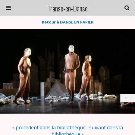
Transe-en-Danse
Retour à DANSE EN PAPIER
« précédent dans la bibliothèque
suivant dans la
bibliothèque »