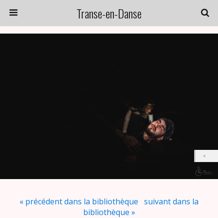
Transe-en-Danse
« précédent dans la bibliothèque
suivant dans la
bibliothèque »