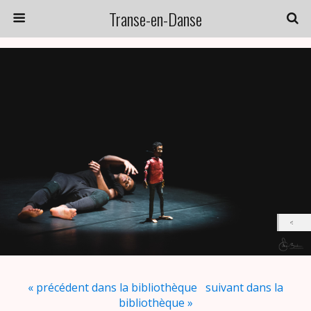
Transe-en-Danse
« précédent dans la bibliothèque
suivant dans la
bibliothèque »