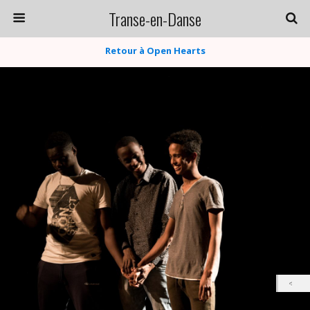
Transe-en-Danse
Retour à Open Hearts