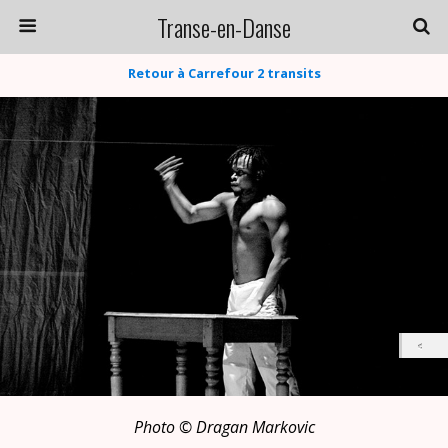
Transe-en-Danse
Retour à Carrefour 2 transits
Photo © Dragan Markovic