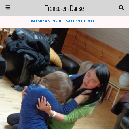
Transe-en-Danse
Retour à SENSIBILISATION IDENTITE