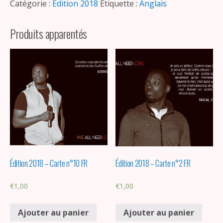
Catégorie :
Edition 2018
Étiquette :
Anglais
Produits apparentés
Édition 2018 – Carte n°10 FR
Édition 2018 – Carte n°2 FR
€
1,00
€
1,00
Ajouter au panier
Ajouter au panier