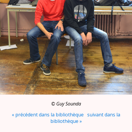
© Guy Sounda
« précédent dans la bibliothèque
suivant dans la
bibliothèque »