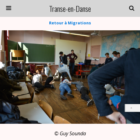
Transe-en-Danse
Retour à Migrations
© Guy Sounda