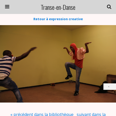
Transe-en-Danse
Retour à expression creative
« précédent dans la bibliothèque
suivant dans la