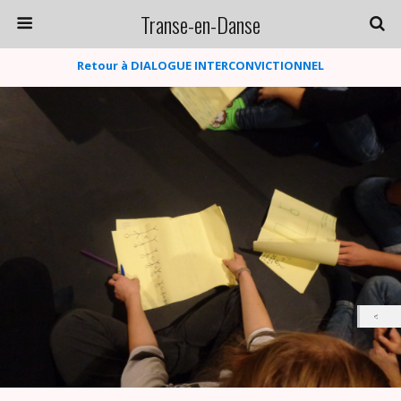
Transe-en-Danse
Retour à DIALOGUE INTERCONVICTIONNEL