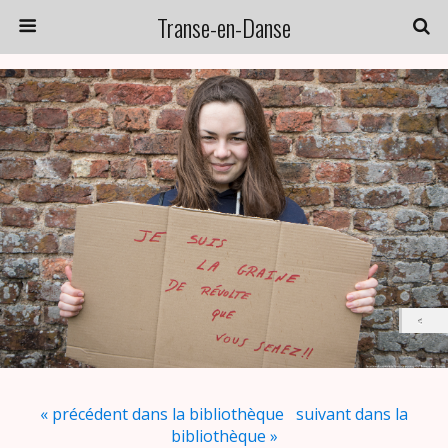
Transe-en-Danse
« précédent dans la bibliothèque
suivant dans la
bibliothèque »