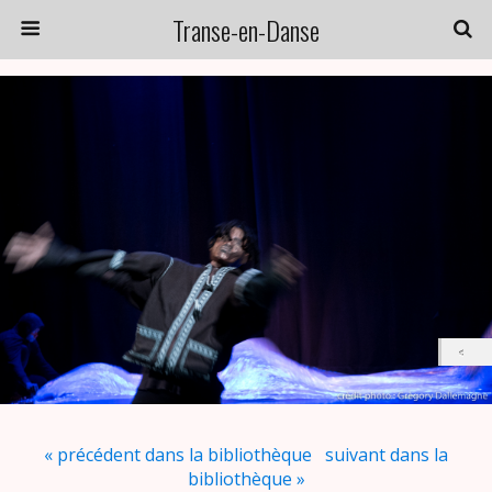
Transe-en-Danse
« précédent dans la bibliothèque
suivant dans la
bibliothèque »