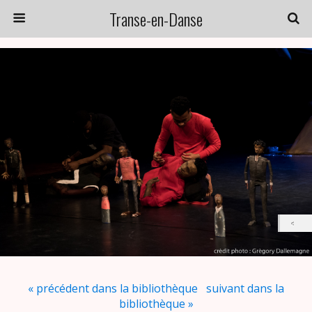
Transe-en-Danse
« précédent dans la bibliothèque
suivant dans la
bibliothèque »