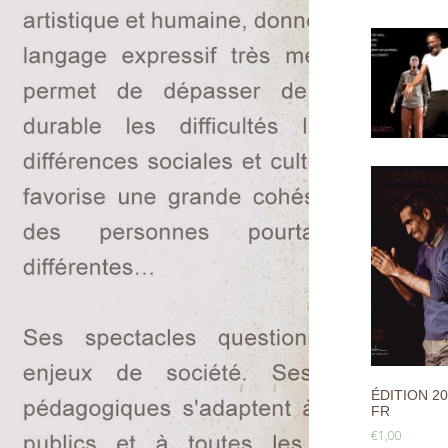
ÉDITION 20
FR
€
1,00