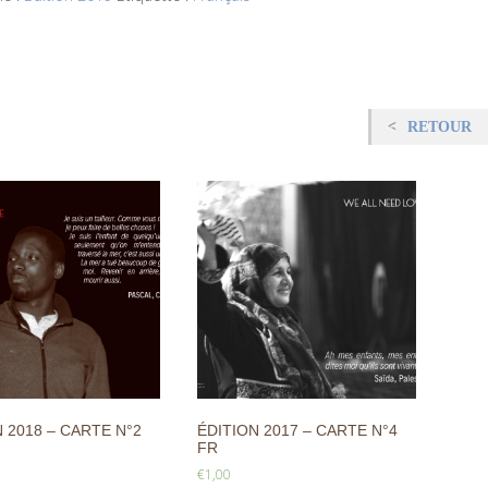
RETOUR
 2018 – CARTE N°2
ÉDITION 2017 – CARTE N°4
FR
€
1,00