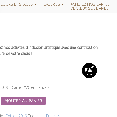
COURS ET STAGES
GALERIES
ACHETEZ NOS CARTES
DE VŒUX SOLIDAIRES
 nos activités d’inclusion artistique avec une contribution
re de votre choix !
 2019 – Carte n°26 en français
AJOUTER AU PANIER
ie :
Edition 2019
Étiquette :
Français