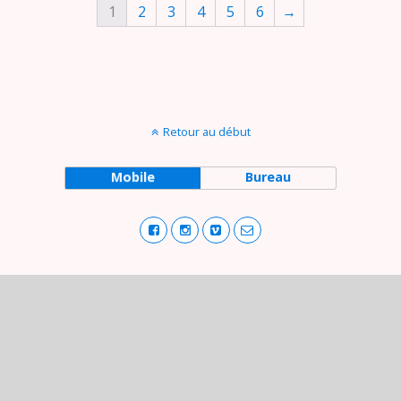
1
2
3
4
5
6
→
Retour au début
Mobile
Bureau