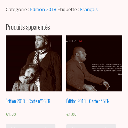
Catégorie :
Edition 2018
Étiquette :
Français
Produits apparentés
Édition 2018 – Carte n°16 FR
Édition 2018 – Carte n°5 EN
€
1,00
€
1,00