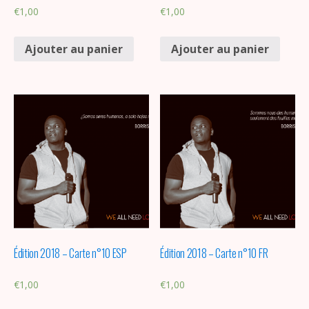
€
1,00
€
1,00
Ajouter au panier
Ajouter au panier
Édition 2018 – Carte n°10 ESP
Édition 2018 – Carte n°10 FR
€
1,00
€
1,00