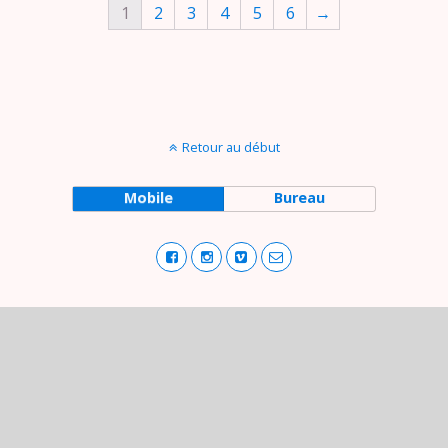
1
2
3
4
5
6
→
Retour au début
Mobile
Bureau